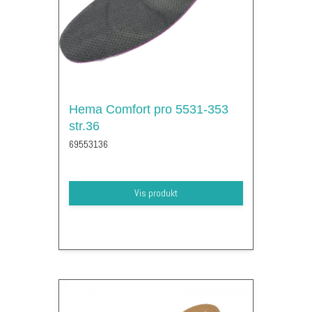
Hema Comfort pro 5531-353
str.36
69553136
Vis produkt