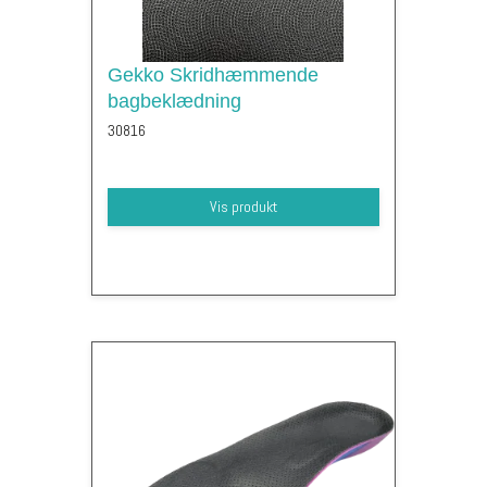
Gekko Skridhæmmende
bagbeklædning
30816
Vis produkt