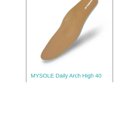
MYSOLE Daily Arch High 40
6943840
Vis produkt