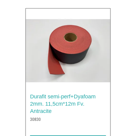
Durafit semi-perf+Dyafoam
2mm. 11,5cm*12m Fv.
Antracite
30830