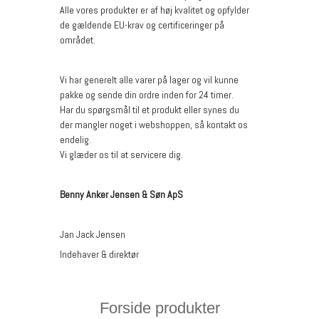
Alle vores produkter er af høj kvalitet og opfylder
de gældende EU-krav og certificeringer på
området.
Vi har generelt alle varer på lager og vil kunne
pakke og sende din ordre inden for 24 timer.
Har du spørgsmål til et produkt eller synes du
der mangler noget i webshoppen, så kontakt os
endelig.
Vi glæder os til at servicere dig.
Benny Anker Jensen & Søn ApS
Jan Jack Jensen
Indehaver & direktør
Forside produkter