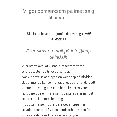
Vi gør opmærksom på intet salg
til private
Skulle du have spørgsmål, ring venligst
+45
43459511
Eller skriv en mail på info@baj-
skind.dk
Vi er stolte over at kunne præsentere vores
engros webshop til vores kunder.
Når vi har valgt at tilbyde en webshop så skyldes
det at mange kunder har givet udtryk for at de godt
kunne tænke sig at kunne bestille deres varer
hurtigere og nemmere samt bestille varer når det
passer ind i en travl hverdag.
Produkterne som du finder i webshoppen er
udvalgt baseret på vores kendskab og viden fra
vores kunder samt deres efterspørgsel.