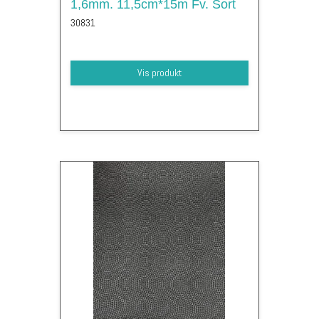
1,6mm. 11,5cm*15m Fv. Sort
30831
Vis produkt