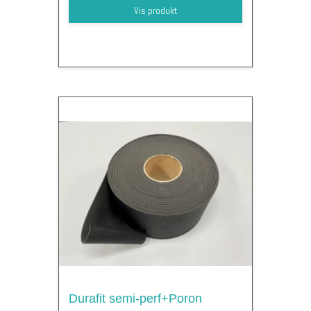
Vis produkt
Durafit semi-perf+Poron