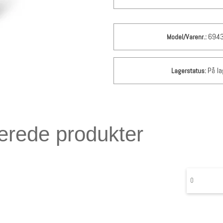
694
Model/Varenr.:
På la
Lagerstatus:
erede produkter