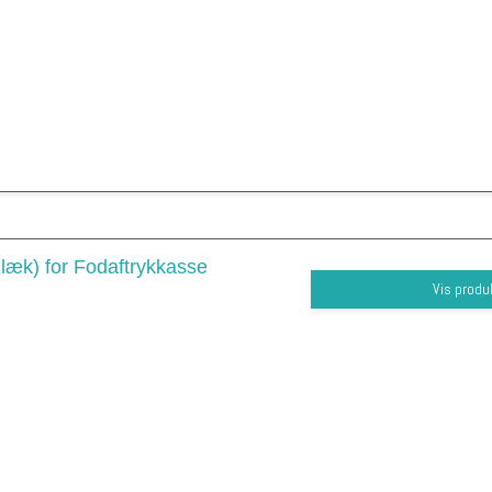
Blæk) for Fodaftrykkasse
Vis produ