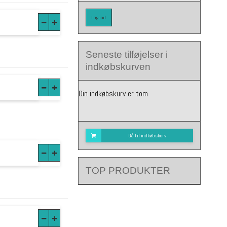
Log ind
Seneste tilføjelser i
indkøbskurven
Din indkøbskurv er tom
Gå til indkøbskurv
TOP PRODUKTER