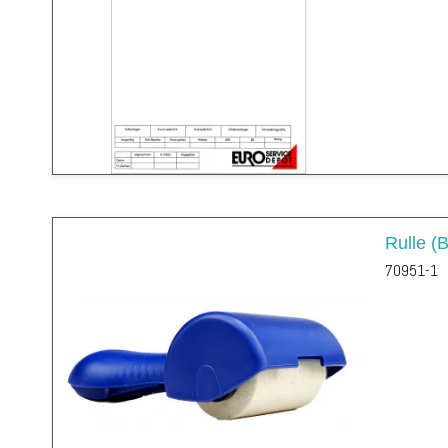
Rulle (
70951-1