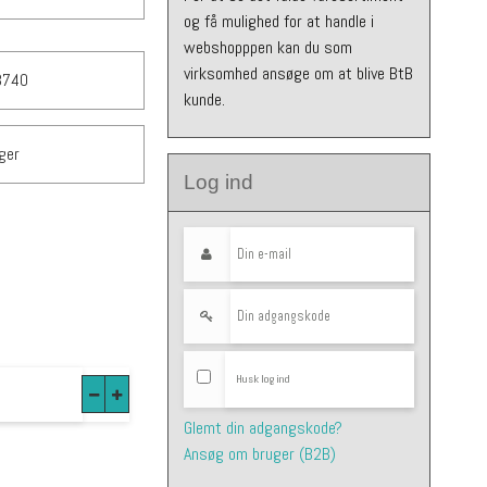
og få mulighed for at handle i
webshopppen kan du som
virksomhed ansøge om at blive BtB
3740
kunde.
ger
Log ind
Husk log ind
Glemt din adgangskode?
Ansøg om bruger (B2B)