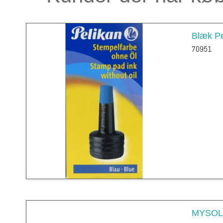
Blæk Pe
70951
MYSOLE