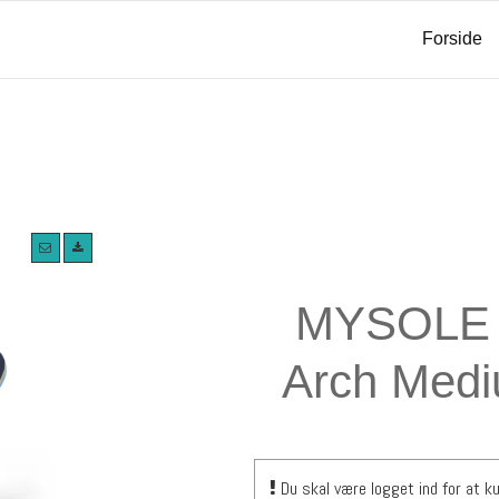
Forside
MYSOLE 
Arch Med
Du skal være logget ind for at ku