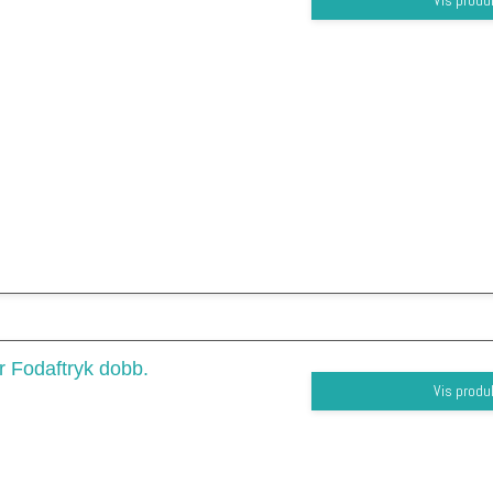
or Fodaftryk dobb.
Vis produ