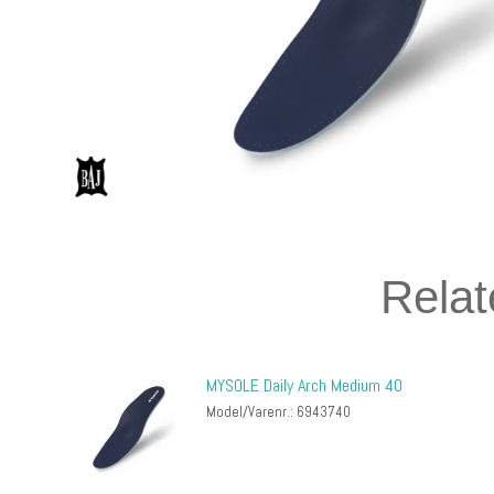
Relat
MYSOLE Daily Arch Medium 40
Model/Varenr.: 6943740