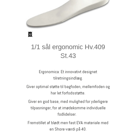
1/1 sål ergonomic Hv.409
St.43
Ergonomica: Et innovativt designet
tilretningsindlæg.
Giver optimal støtte til bagfoden, mellemfoden og
har let forfodsstøtte.
Giver en god base, med mulighed for yderligere
tilpasninger, for at imødekomme individuelle
fodlidelser.
Fremstillet af blødt men fast EVA materiale med
en Shore-værdi på 40.