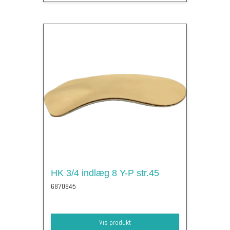
HK 3/4 indlæg 8 Y-P str.45
6870845
Vis produkt