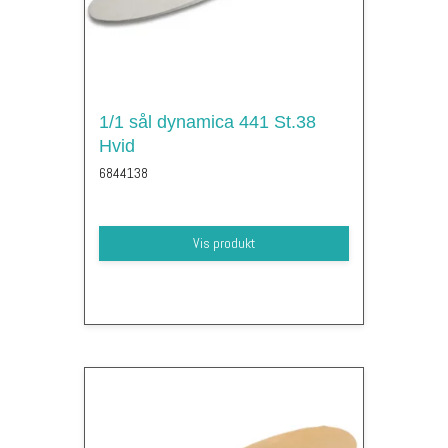
1/1 sål dynamica 441 St.38
Hvid
6844138
Vis produkt