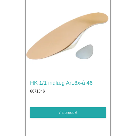
HK 1/1 indlæg Art.8x-å 46
6871846
Vis produkt