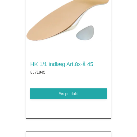
HK 1/1 indlæg Art.8x-å 45
6871845
Vis produkt