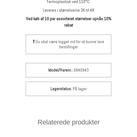
Termoplastisk ved 110°C.
Leveres i størrelserne 36 til 48
Ved køb af 10 par assorteret størrelser opnås 10%
rabat
Du skal være logget ind for at kunne lave
bestillinger
Model/Varenr.:
6840943
Lagerstatus:
På lager
Relaterede produkter