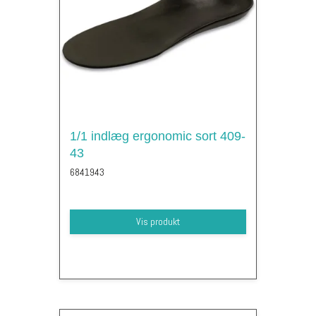
1/1 indlæg ergonomic sort 409-
43
6841943
Vis produkt