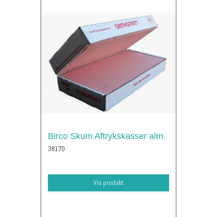
Birco Skum Aftrykskasser alm.
38170
Vis produkt