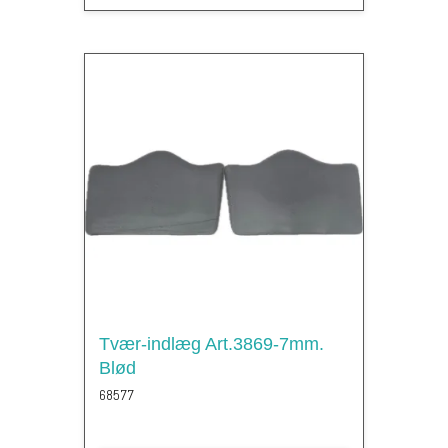
Tvær-indlæg Art.3869-7mm.
Blød
68577