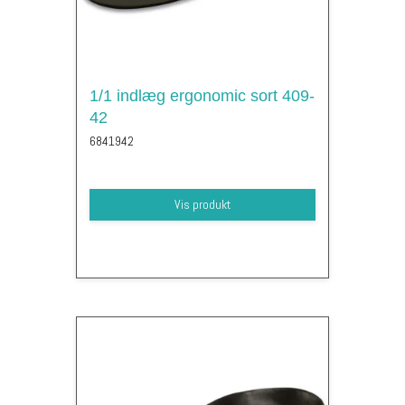
1/1 indlæg ergonomic sort 409-
42
6841942
Vis produkt