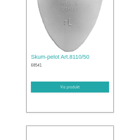
Skum-pelot Art.8110/50
68541
Vis produkt