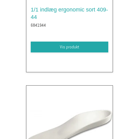
1/1 indlæg ergonomic sort 409-
44
6841944
Vis produkt