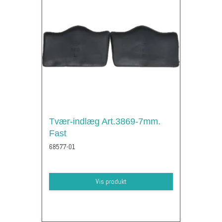
Tvær-indlæg Art.3869-7mm.
Fast
68577-01
Vis produkt