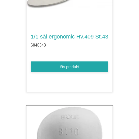
1/1 sål ergonomic Hv.409 St.43
6840943
Vis produkt