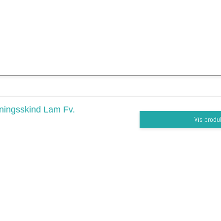
ingsskind Lam Fv.
Vis produ