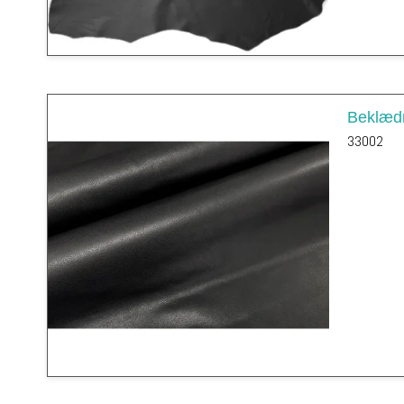
Beklædn
33002