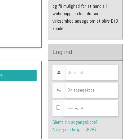
og få mulighed for at handle i
webshopppen kan du som
virksomhed ansøge om at blive BtB
kunde.
Log ind
kt
Husk log ind
Glemt din adgangskode?
Ansøg om bruger (B2B)