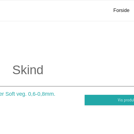
Forside
Skind
er Soft veg. 0,6-0,8mm.
Vis produ