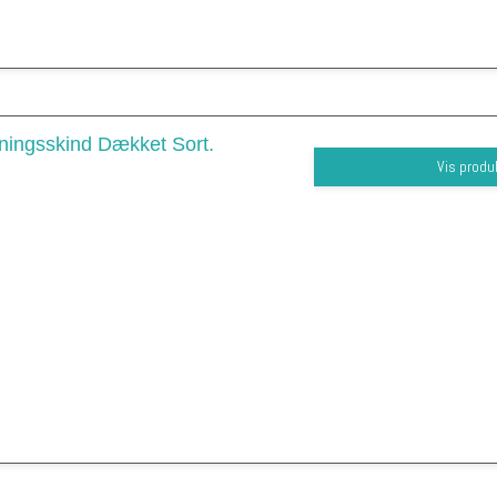
ingsskind Dækket Sort.
Vis produ