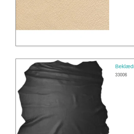
Beklædn
33006