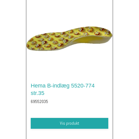
Hema B-indlæg 5520-774
str.35
69552035
Vis produkt