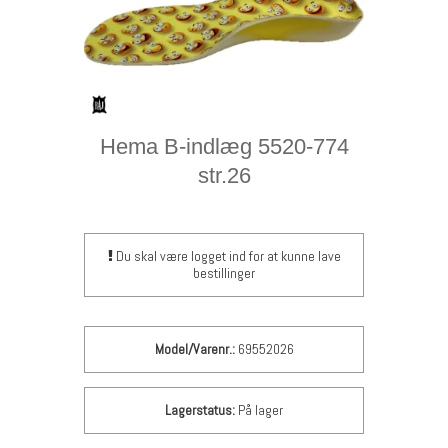
Hema B-indlæg 5520-774
str.26
Du skal være logget ind for at kunne lave
bestillinger
Model/Varenr.:
69552026
Lagerstatus:
På lager