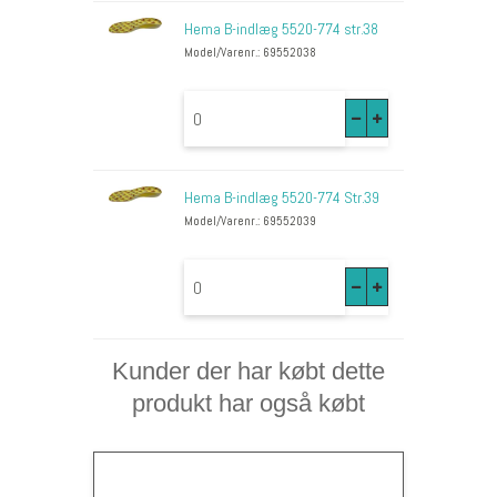
Hema B-indlæg 5520-774 str.38
Model/Varenr.: 69552038
Hema B-indlæg 5520-774 Str.39
Model/Varenr.: 69552039
Kunder der har købt dette
produkt har også købt