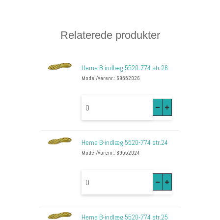
Relaterede produkter
Hema B-indlæg 5520-774 str.26
Model/Varenr.: 69552026
Hema B-indlæg 5520-774 str.24
Model/Varenr.: 69552024
Hema B-indlæg 5520-774 str.25