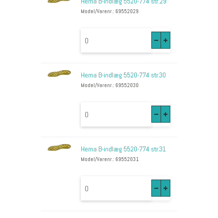
Hema B-indlæg 5520-774 str.29
Model/Varenr.: 69552029
Hema B-indlæg 5520-774 str.30
Model/Varenr.: 69552030
Hema B-indlæg 5520-774 str.31
Model/Varenr.: 69552031