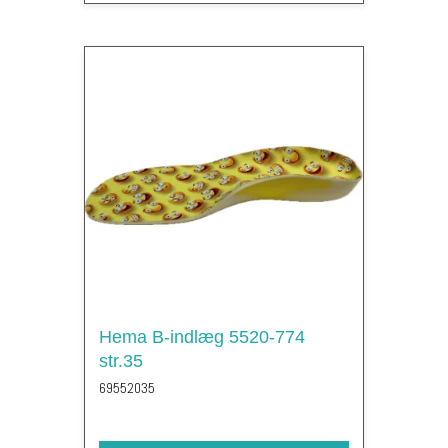
Hema B-indlæg 5520-774
str.35
69552035