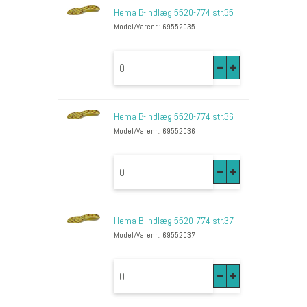
Hema B-indlæg 5520-774 str.35
Model/Varenr.: 69552035
Hema B-indlæg 5520-774 str.36
Model/Varenr.: 69552036
Hema B-indlæg 5520-774 str.37
Model/Varenr.: 69552037