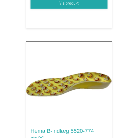
Vis produkt
Hema B-indlæg 5520-774