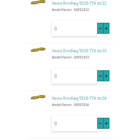
Hema B-indlæg 5520-774 str.32
Model/Varenr.: 69552032
Hema B-indlæg 5520-774 str.33
Model/Varenr.: 69552033
Hema B-indlæg 5520-774 str.34
Model/Varenr.: 69552034