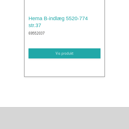
Hema B-indlæg 5520-774
str.37
69552037
Vis produkt