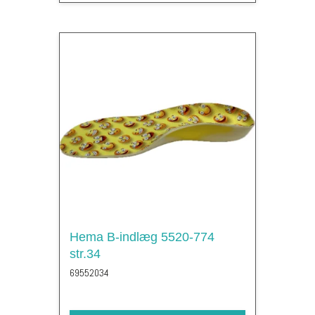
Hema B-indlæg 5520-774
str.34
69552034