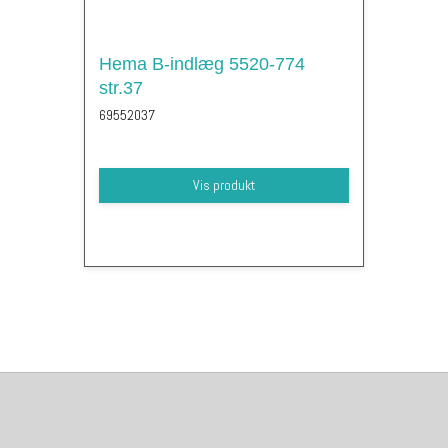
Hema B-indlæg 5520-774
str.37
69552037
Vis produkt