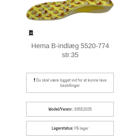
Hema B-indlæg 5520-774
str.35
Du skal være logget ind for at kunne lave
bestillinger
Model/Varenr.:
69552035
Lagerstatus:
På lager