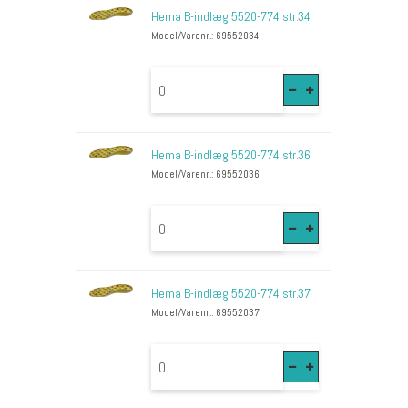
Hema B-indlæg 5520-774 str.34
Model/Varenr.: 69552034
Hema B-indlæg 5520-774 str.36
Model/Varenr.: 69552036
Hema B-indlæg 5520-774 str.37
Model/Varenr.: 69552037