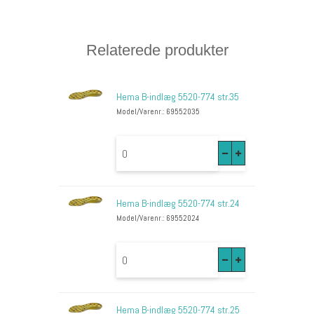
Relaterede produkter
Hema B-indlæg 5520-774 str.35
Model/Varenr.: 69552035
Hema B-indlæg 5520-774 str.24
Model/Varenr.: 69552024
Hema B-indlæg 5520-774 str.25