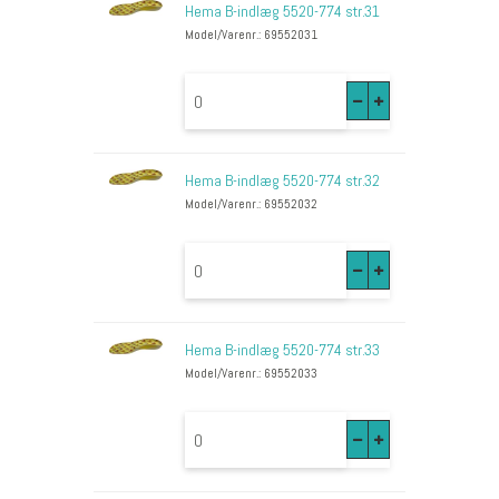
Hema B-indlæg 5520-774 str.31
Model/Varenr.: 69552031
Hema B-indlæg 5520-774 str.32
Model/Varenr.: 69552032
Hema B-indlæg 5520-774 str.33
Model/Varenr.: 69552033