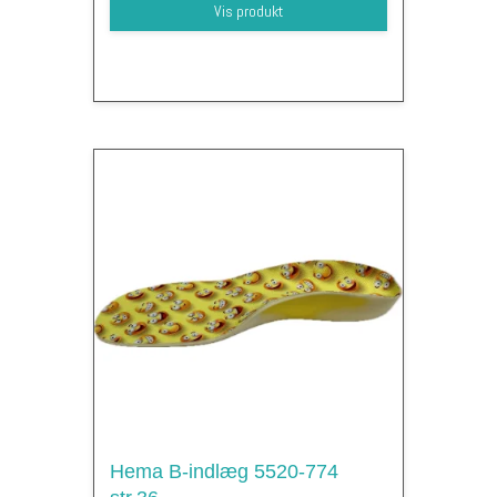
Vis produkt
Hema B-indlæg 5520-774