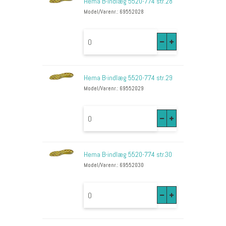
Hema B-indlæg 5520-774 str.28
Model/Varenr.: 69552028
Hema B-indlæg 5520-774 str.29
Model/Varenr.: 69552029
Hema B-indlæg 5520-774 str.30
Model/Varenr.: 69552030