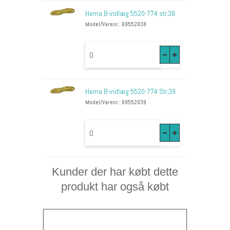
Hema B-indlæg 5520-774 str.38
Model/Varenr.: 69552038
Hema B-indlæg 5520-774 Str.39
Model/Varenr.: 69552039
Kunder der har købt dette
produkt har også købt