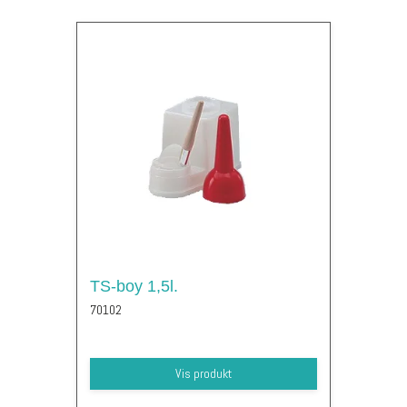
TS-boy 1,5l.
70102
Vis produkt