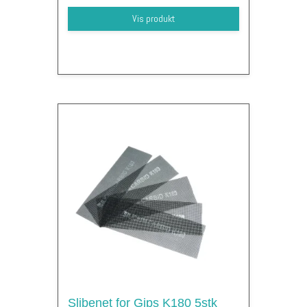
Vis produkt
Slibenet for Gips K180 5stk