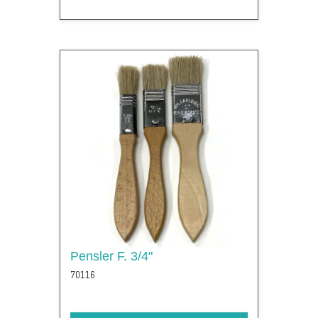
Pensler F. 3/4"
70116