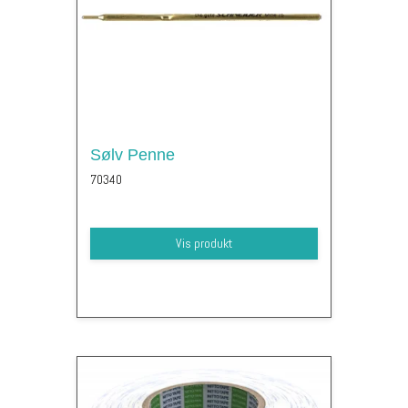
Sølv Penne
70340
Vis produkt