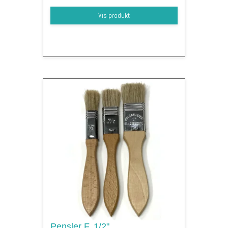
Vis produkt
Pensler F. 1/2"