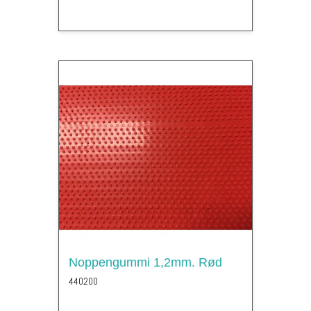
Noppengummi 1,2mm. Rød
440200