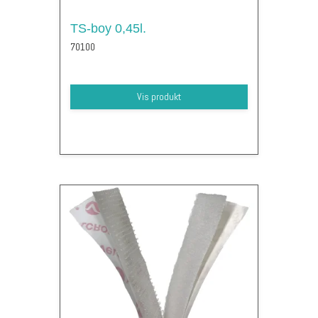
TS-boy 0,45l.
70100
Vis produkt