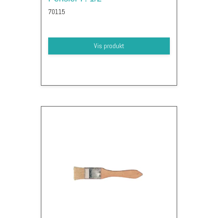
70115
Vis produkt