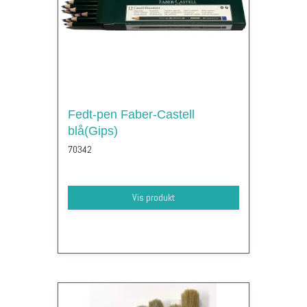
Fedt-pen Faber-Castell
blå(Gips)
70342
Vis produkt