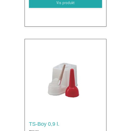
Vis produkt
TS-Boy 0,9 l.