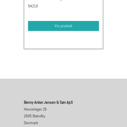
54210
Vis produkt
Benny Anker Jensen & Søn ApS
Hesselager 25
2605 Brøndby
Denmark