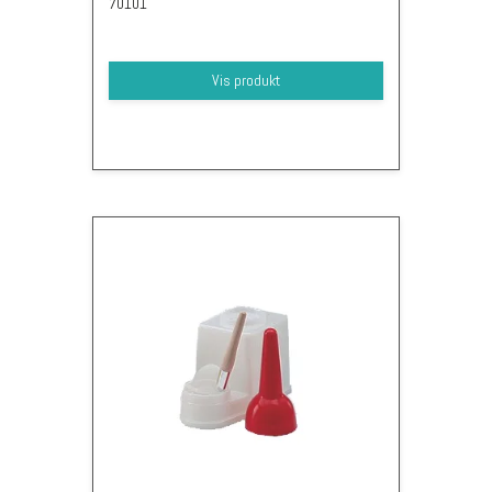
70101
Vis produkt