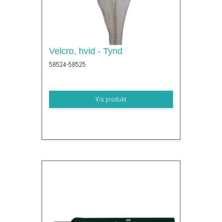
Velcro, hvid - Tynd
58524-58525
Vis produkt