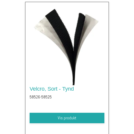
Velcro, Sort - Tynd
58526-58525
Vis produkt