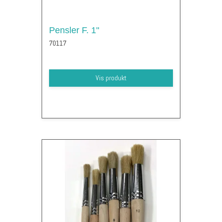
Pensler F. 1"
70117
Vis produkt