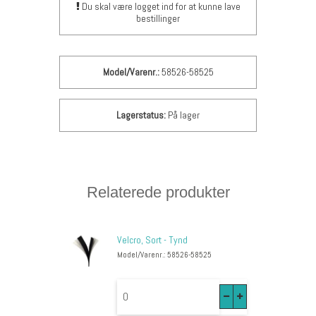
Du skal være logget ind for at kunne lave
bestillinger
Model/Varenr.:
58526-58525
Lagerstatus:
På lager
Relaterede produkter
Velcro, Sort - Tynd
Model/Varenr.: 58526-58525