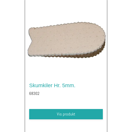
Skumkiler Hr. 5mm.
68302
Vis produkt