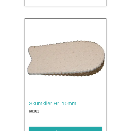
Skumkiler Hr. 10mm.
68303