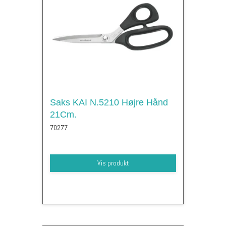
Saks KAI N.5210 Højre Hånd
21Cm.
70277
Vis produkt