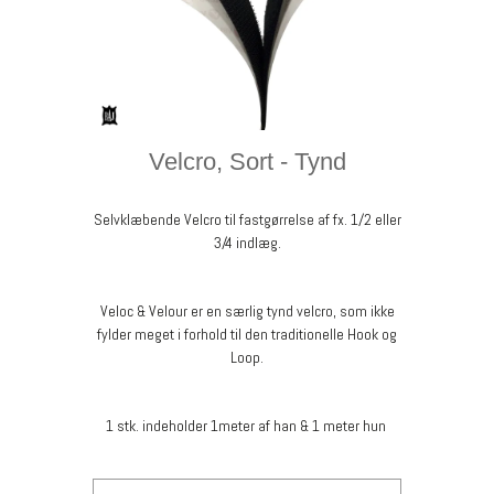
Velcro, Sort - Tynd
Selvklæbende Velcro til fastgørrelse af fx. 1/2 eller
3/4 indlæg.
Veloc & Velour er en særlig tynd velcro, som ikke
fylder meget i forhold til den traditionelle Hook og
Loop.
1 stk. indeholder 1meter af han & 1 meter hun