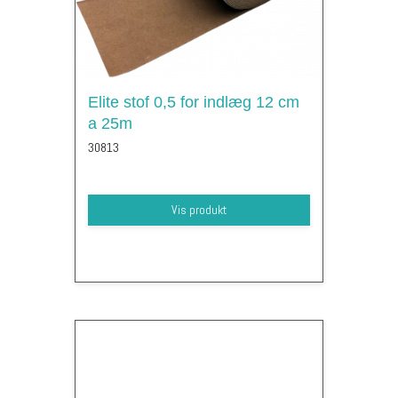
Elite stof 0,5 for indlæg 12 cm
a 25m
30813
Vis produkt