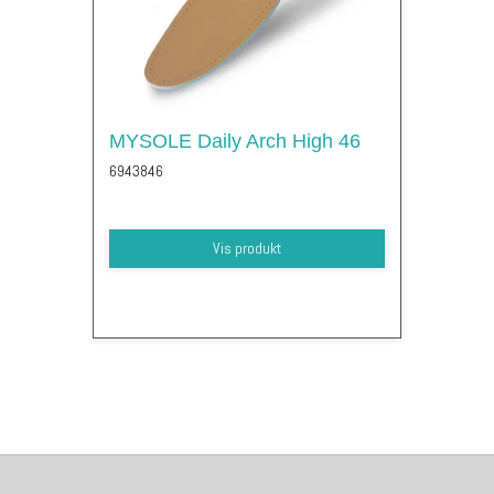
MYSOLE Daily Arch High 46
6943846
Vis produkt