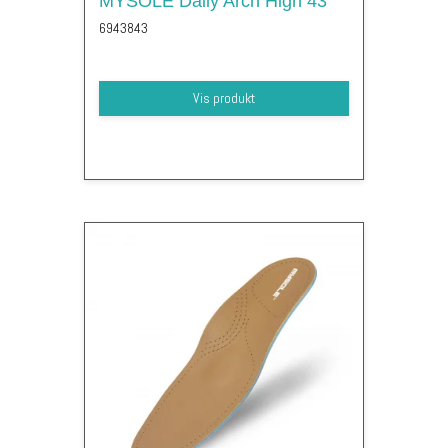
MYSOLE Daily Arch High 43
6943843
Vis produkt