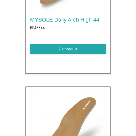
MYSOLE Daily Arch High 44
6943844
Vis produkt