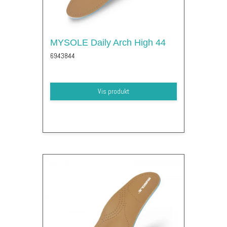
MYSOLE Daily Arch High 44
6943844
Vis produkt