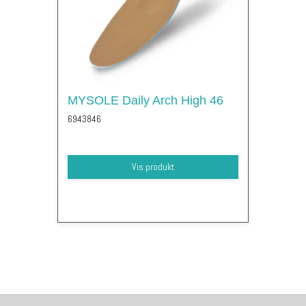
MYSOLE Daily Arch High 46
6943846
Vis produkt