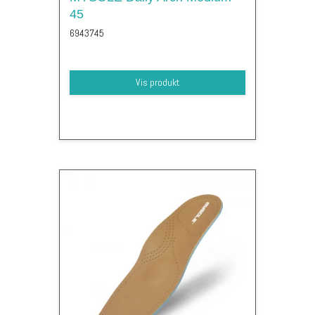
45
6943745
Vis produkt