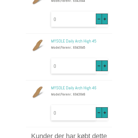
Model/Varenr.: 6943844
MYSOLE Daily Arch High 45
Model/Varenr.: 6943845
MYSOLE Daily Arch High 46
Model/Varenr.: 6943846
Kunder der har købt dette